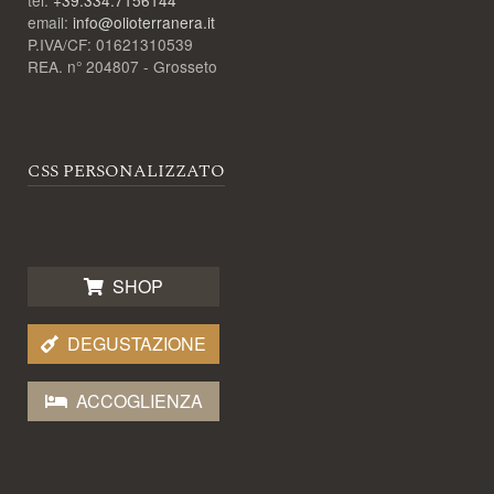
email:
info@olioterranera.it
P.IVA/CF: 01621310539
REA. n° 204807 - Grosseto
CSS PERSONALIZZATO
SHOP
DEGUSTAZIONE
ACCOGLIENZA